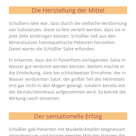
Die Herstellung der Mittel
Schüßlers Idee war, dass durch die vielfache Verdünnung
von Substanzen, diese so fein verteilt werden, dass sie in
jede Zelle eindringen können. Schüßler ließ aus den
Mineralsalzen homöopathische Potenzen herstellen.
Damit waren die Schüßler Salze erfunden.
Er erkannte, dass die in Pulverform vorliegenden Salze in
Wasser gut verdünnt werden können. Weiters machte er
die Entdeckung, dass bei schluckweiser Einnahme, der in
Wasser verdünnten Salze, der größte Teil des Heilmittels
erst gar nicht in den Magen gelangt, sondern bereits von
der Mundschleimhaut aufgenommen wird. So konnte die
Wirkung rasch einsetzen.
Der sensationelle Erfolg
Schüßler gab Patienten mit Muskelkrämpfen Magnesium
phosphoricum und binnen weniger Minuten klangen die