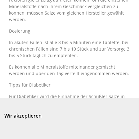
Mineralstoffe nach ihrem Geschmack vergleichen zu
können, müssen Salze vom gleichen Hersteller gewählt
werden.
Dosierung
In akuten Fällen ist alle 3 bis 5 Minuten eine Tablette, bei
chronischen Fällen sind 7 bis 10 Stück und zur Vorsorge 3
bis 5 Stück täglich zu empfehlen.
Es können alle Mineralstoffe miteinander gemischt
werden und über den Tag verteilt eingenommen werden.
Tipps für Diabetiker
Für Diabetiker wird die Einnahme der Schüßler Salze in
Form einer Lösung empfohlen, wobei 48 laktosehaltige
Tabletten einer Broteinheit entsprechen.
Wir akzeptieren
Die Signaturen Diagnostik