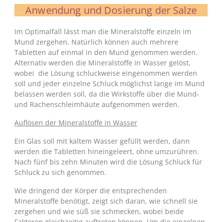
Anwendung und Dosierung der Salze
Im Optimalfall lässt man die Mineralstoffe einzeln im
Mund zergehen. Natürlich können auch mehrere
Tabletten auf einmal in den Mund genommen werden.
Alternativ werden die Mineralstoffe in Wasser gelöst,
wobei die Lösung schluckweise eingenommen werden
soll und jeder einzelne Schluck möglichst lange im Mund
belassen werden soll, da die Wirkstoffe über die Mund-
und Rachenschleimhäute aufgenommen werden.
Auflösen der Mineralstoffe in Wasser
Ein Glas soll mit kaltem Wasser gefüllt werden, dann
werden die Tabletten hineingeleert, ohne umzurühren.
Nach fünf bis zehn Minuten wird die Lösung Schluck für
Schluck zu sich genommen.
Wie dringend der Körper die entsprechenden
Mineralstoffe benötigt, zeigt sich daran, wie schnell sie
zergehen und wie süß sie schmecken, wobei beide
Faktoren gleichzeitig auftreten können. Um die einzelnen