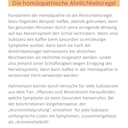
Die homöopathische Ähnlichkeitsregel
Fundament der Homöopathie ist die Ähnlichkeitsregel.
Dazu folgendes Beispiel: Kaffee, abends getrunken, kann
bei gesunden Personen durch seine anregende Wirkung
auf das Nervensystem den Schlaf verhindern. Wenn eine
Substanz wie Kaffee beim Gesunden so eindeutige
Symptome auslöst, dann kann sie nach der
Ähnlichkeitsregel Hahnemanns bei ähnlichen
Beschwerden als Heilmittel eingesetzt werden. Leidet
also jemand unter Schlaflosigkeit wegen Erregung des
Nervensystems, dann kann Kaffee in der Homöopathie in
verdünnter Form verwendet werden.
Hahnemann konnte durch Versuche für viele Substanzen
aus dem Tier-, Pflanzen-und Mineralreich herausfinden,
welche Symptome sie beim Gesunden hervorrufen. Bei
der beschriebenen Vorgehensweise, der
„Arzneimittelprüfung“, entstehen für jede Substanz
umfangreiche Listen mit Symptomen, zusammengefasst
als „Arzneimittelbild“.