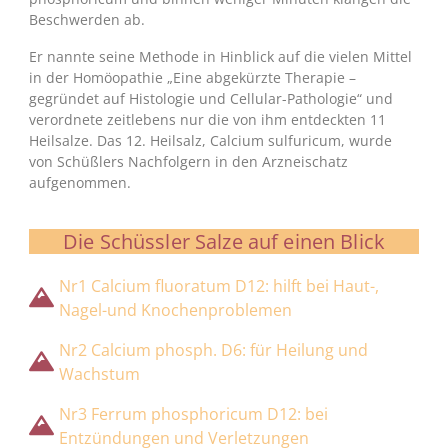
Beschwerden ab.
Er nannte seine Methode in Hinblick auf die vielen Mittel
in der Homöopathie „Eine abgekürzte Therapie –
gegründet auf Histologie und Cellular-Pathologie“ und
verordnete zeitlebens nur die von ihm entdeckten 11
Heilsalze. Das 12. Heilsalz, Calcium sulfuricum, wurde
von Schüßlers Nachfolgern in den Arzneischatz
aufgenommen.
Die Schüssler Salze auf einen Blick
Nr1 Calcium fluoratum D12: hilft bei Haut-,
Nagel-und Knochenproblemen
Nr2 Calcium phosph. D6: für Heilung und
Wachstum
Nr3 Ferrum phosphoricum D12: bei
Entzündungen und Verletzungen