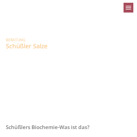
menu
BERATUNG
Schüßler Salze
Schüßlers Biochemie-Was ist das?