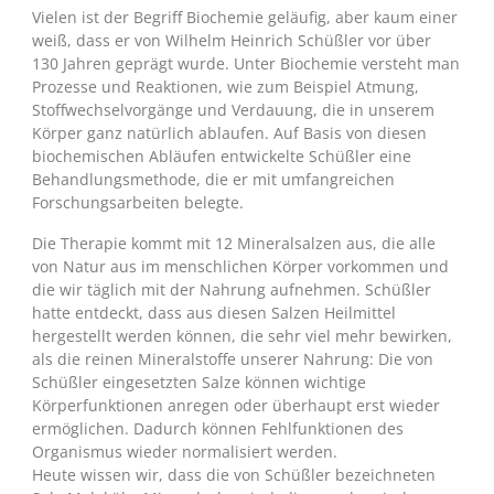
Vielen ist der Begriff Biochemie geläufig, aber kaum einer
weiß, dass er von Wilhelm Heinrich Schüßler vor über
130 Jahren geprägt wurde. Unter Biochemie versteht man
Prozesse und Reaktionen, wie zum Beispiel Atmung,
Stoffwechselvorgänge und Verdauung, die in unserem
Körper ganz natürlich ablaufen. Auf Basis von diesen
biochemischen Abläufen entwickelte Schüßler eine
Behandlungsmethode, die er mit umfangreichen
Forschungsarbeiten belegte.
Die Therapie kommt mit 12 Mineralsalzen aus, die alle
von Natur aus im menschlichen Körper vorkommen und
die wir täglich mit der Nahrung aufnehmen. Schüßler
hatte entdeckt, dass aus diesen Salzen Heilmittel
hergestellt werden können, die sehr viel mehr bewirken,
als die reinen Mineralstoffe unserer Nahrung: Die von
Schüßler eingesetzten Salze können wichtige
Körperfunktionen anregen oder überhaupt erst wieder
ermöglichen. Dadurch können Fehlfunktionen des
Organismus wieder normalisiert werden.
Heute wissen wir, dass die von Schüßler bezeichneten