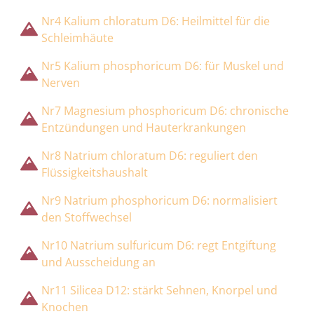
Nr4 Kalium chloratum D6: Heilmittel für die
Schleimhäute
Nr5 Kalium phosphoricum D6: für Muskel und
Nerven
Nr7 Magnesium phosphoricum D6: chronische
Entzündungen und Hauterkrankungen
Nr8 Natrium chloratum D6: reguliert den
Flüssigkeitshaushalt
Nr9 Natrium phosphoricum D6: normalisiert
den Stoffwechsel
Nr10 Natrium sulfuricum D6: regt Entgiftung
und Ausscheidung an
Nr11 Silicea D12: stärkt Sehnen, Knorpel und
Knochen