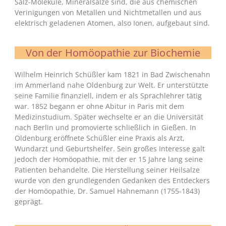
Salz-Moleküle, Mineralsalze sind, die aus chemischen
Verinigungen von Metallen und Nichtmetallen und aus
elektrisch geladenen Atomen, also Ionen, aufgebaut sind.
Von der Homöopathie zur Biochemie
Wilhelm Heinrich Schüßler kam 1821 in Bad Zwischenahn
im Ammerland nahe Oldenburg zur Welt. Er unterstützte
seine Familie finanziell, indem er als Sprachlehrer tätig
war. 1852 begann er ohne Abitur in Paris mit dem
Medizinstudium. Später wechselte er an die Universität
nach Berlin und promovierte schließlich in Gießen. In
Oldenburg eröffnete Schüßler eine Praxis als Arzt,
Wundarzt und Geburtshelfer. Sein großes Interesse galt
jedoch der Homöopathie, mit der er 15 Jahre lang seine
Patienten behandelte. Die Herstellung seiner Heilsalze
wurde von den grundlegenden Gedanken des Entdeckers
der Homöopathie, Dr. Samuel Hahnemann (1755-1843)
geprägt.