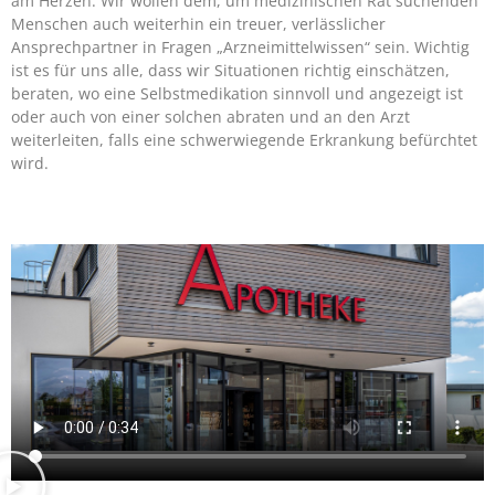
am Herzen. Wir wollen dem, um medizinischen Rat suchenden
Menschen auch weiterhin ein treuer, verlässlicher
Ansprechpartner in Fragen „Arzneimittelwissen“ sein. Wichtig
ist es für uns alle, dass wir Situationen richtig einschätzen,
beraten, wo eine Selbstmedikation sinnvoll und angezeigt ist
oder auch von einer solchen abraten und an den Arzt
weiterleiten, falls eine schwerwiegende Erkrankung befürchtet
wird.