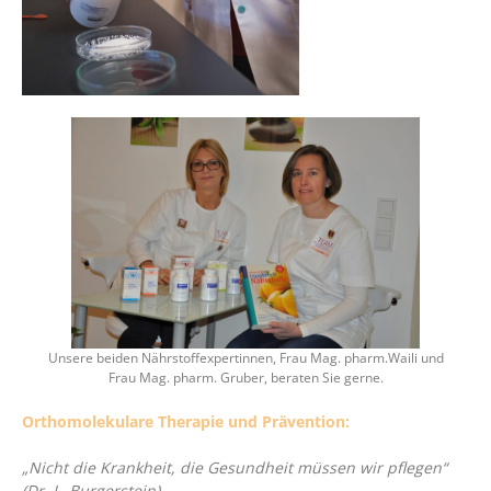
Unsere beiden Nährstoffexpertinnen, Frau Mag. pharm.Waili und
Frau Mag. pharm. Gruber, beraten Sie gerne.
Orthomolekulare Therapie und Prävention:
„Nicht die Krankheit, die Gesundheit müssen wir pflegen“
(Dr. L. Burgerstein)