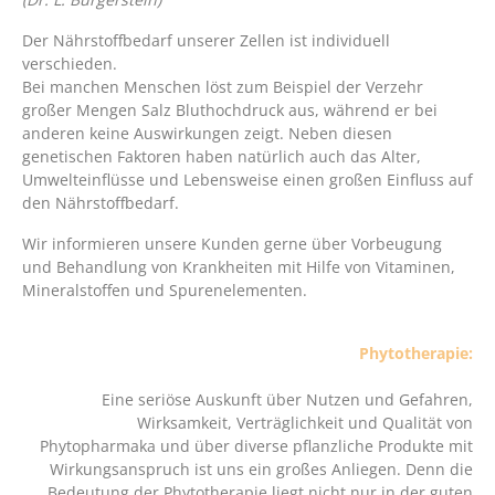
Der Nährstoffbedarf unserer Zellen ist individuell
verschieden.
Bei manchen Menschen löst zum Beispiel der Verzehr
großer Mengen Salz Bluthochdruck aus, während er bei
anderen keine Auswirkungen zeigt. Neben diesen
genetischen Faktoren haben natürlich auch das Alter,
Umwelteinflüsse und Lebensweise einen großen Einfluss auf
den Nährstoffbedarf.
Wir informieren unsere Kunden gerne über Vorbeugung
und Behandlung von Krankheiten mit Hilfe von Vitaminen,
Mineralstoffen und Spurenelementen.
Phytotherapie:
Eine seriöse Auskunft über Nutzen und Gefahren,
Wirksamkeit, Verträglichkeit und Qualität von
Phytopharmaka und über diverse pflanzliche Produkte mit
Wirkungsanspruch ist uns ein großes Anliegen. Denn die
Bedeutung der Phytotherapie liegt nicht nur in der guten